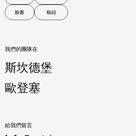
臉書
樞紐
我們的團隊在
斯坎德堡
歐登塞
給我們留言