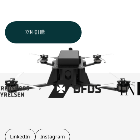
立即訂購
LinkedIn
Instagram