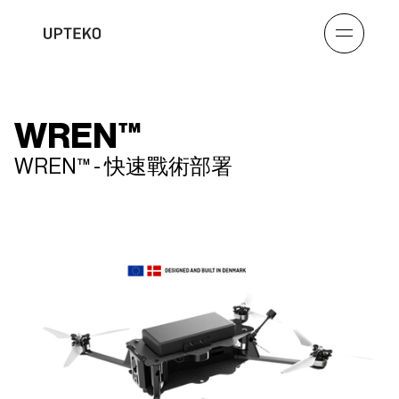
WREN™
WREN™ - 快速戰術部署