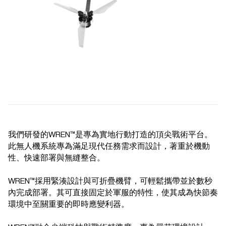
我們研發的WREN™是專為實地行動打造的頂尖戰術平台。
此無人機系統專為滿足現代任務需求而設計，著重於機動
性、快速部署與無縫整合。
WREN™採用緊湊設計與可折疊機臂，可輕鬆攜帶並於數秒
內完成部署。其可直接固定於軍服的特性，使其成為快節奏
環境中至關重要的即時應變利器。