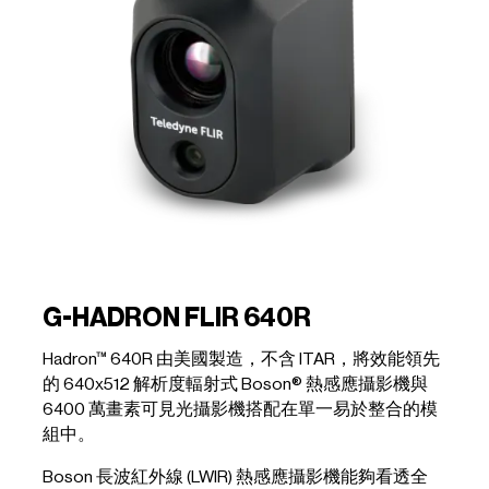
G-HADRON FLIR 640R
Hadron™ 640R 由美國製造，不含 ITAR，將效能領先
的 640x512 解析度輻射式 Boson® 熱感應攝影機與
6400 萬畫素可見光攝影機搭配在單一易於整合的模
組中。
Boson 長波紅外線 (LWIR) 熱感應攝影機能夠看透全