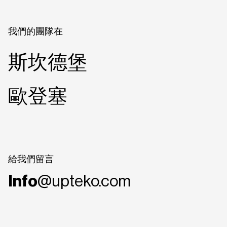
我們的團隊在
斯坎德堡
歐登塞
給我們留言
Info
@upteko.com