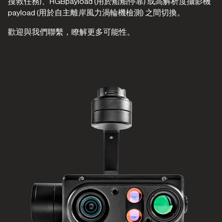
搜救任務)、RGBpayload (用於船舶停靠) 或高解析度攝影機
payload (用於自主離岸風力渦輪機檢測) 之間切換。
歡迎與我們聯繫，瞭解更多可能性。