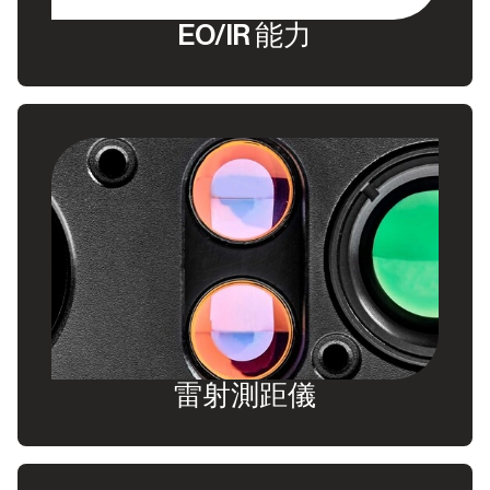
EO/IR 能力
雷射測距儀