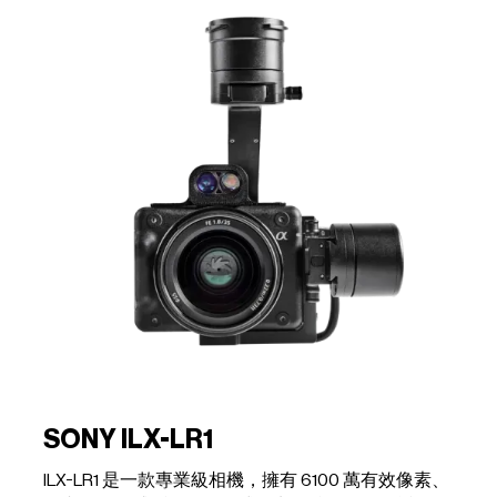
SONY ILX-LR1
ILX-LR1 是一款專業級相機，擁有 6100 萬有效像素、