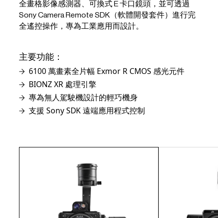
全畫格影像感測器、可換式 E 卡口鏡頭，並可透過
Sony Camera Remote SDK（軟體開發套件）進行完
全遙控操作，專為工業應用而設計。
主要功能：
6100 萬畫素全片幅 Exmor R CMOS 感光元件
BIONZ XR 處理引擎
專為無人駕駛機設計的輕巧機身
支援 Sony SDK 遠端應用程式控制