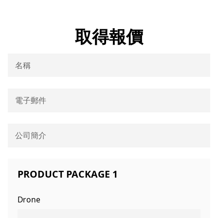
取得報價
PRODUCT PACKAGE 1
Drone