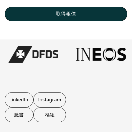
LinkedIn
Instagram
臉書
樞紐