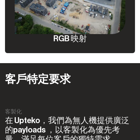
RGB 映射
客戶特定要求
客製化
在 Upteko，我們為無人機提供廣泛
的payloads ，以客製化為優先考
量，滿足每位客戶的獨特需求